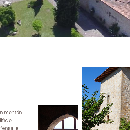
 un montón
ificio
fensa, el