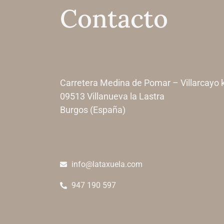
Contacto
Carretera Medina de Pomar – Villarcayo
09513 Villanueva la Lastra
Burgos (España)
info@lataxuela.com
947 190 597