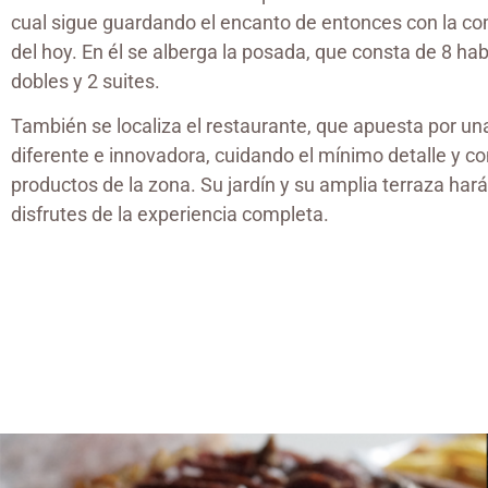
cual sigue guardando el encanto de entonces con la c
del hoy. En él se alberga la posada, que consta de 8 ha
dobles y 2 suites.
También se localiza el restaurante, que apuesta por un
diferente e innovadora, cuidando el mínimo detalle y c
productos de la zona. Su jardín y su amplia terraza har
disfrutes de la experiencia completa.