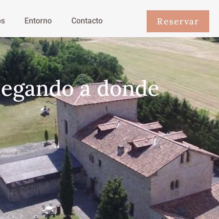
Reservar
os
Entorno
Contacto
legando a donde