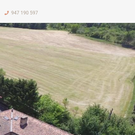
947 190 597